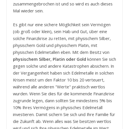
zusammengebrochen ist und so wird es auch dieses
Mal wieder sein.
Es gibt nur eine sichere Möglichkeit sein Vermögen
(ob groß oder klein), sein Hab und Gut, über eine
solche Finanzkrise zu retten, mit physischem Silber,
physischem Gold und physischem Platin, mit
physischen Edelmetallen eben. Mit dem Besitz von
physischem Silber, Platin oder Gold
können Sie sich
gegen solche und andere Katastrophen absichern. In
der Vergangenheit haben sich Edelmetalle in solchen
Krisen meist um den Faktor 10 bis 20 verteuert,
während alle anderen "Werte" praktisch wertlos
wurden. Wenn Sie dies für die kommende Finanzkrise
zugrunde legen, dann sollten Sie mindestens 5% bis
10% Ihres Vermögens in physisches Edelmetall
investieren. Damit sichern Sie sich und Ihre Familie für
die Zukunft ab. Wenn alles was Sie besitzen wertlos
wird und sich Ihre physischen Edelmetalle im Wert