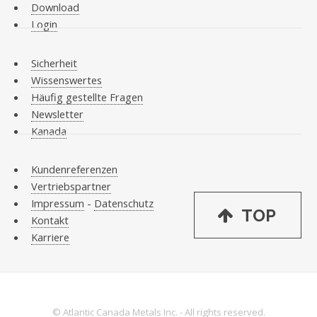
Download
Login
Sicherheit
Wissenswertes
Häufig gestellte Fragen
Newsletter
Kanada
Kundenreferenzen
Vertriebspartner
Impressum
-
Datenschutz
TOP
Kontakt
Karriere
© Atlantic Canada Metals Inc. - All rights reserved.