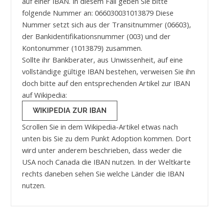
auf einer IBAN. In diesem Fall geben Sie bitte
folgende Nummer an: 066030031013879 Diese
Nummer setzt sich aus der Transitnummer (06603),
der Bankidentifikationsnummer (003) und der
Kontonummer (1013879) zusammen.
Sollte ihr Bankberater, aus Unwissenheit, auf eine
vollständige gültige IBAN bestehen, verweisen Sie ihn
doch bitte auf den entsprechenden Artikel zur IBAN
auf Wikipedia:
WIKIPEDIA ZUR IBAN
Scrollen Sie in dem Wikipedia-Artikel etwas nach
unten bis Sie zu dem Punkt Adoption kommen. Dort
wird unter anderem beschrieben, dass weder die
USA noch Canada die IBAN nutzen. In der Weltkarte
rechts daneben sehen Sie welche Länder die IBAN
nutzen.