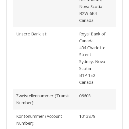
Nova Scotia
B2W 6K4
Canada
Unsere Bank ist:
Royal Bank of
Canada
404 Charlotte
Street
Sydney, Nova
Scotia
B1P 1E2
Canada
Zweistellennummer (Transit
06603
Number):
Kontonummer (Account
1013879
Number):